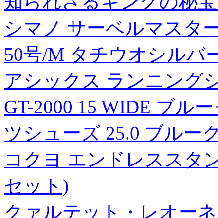
知られざるキングの秘宝 
シマノ サーベルマスター 
50号/M タチウオシルバ
アシックス ランニング
GT-2000 15 WIDE ブル
ツシューズ 25.0 ブル
コクヨ エンドレススタンプ数
セット)
クァルテット・レオーネ/南聡作