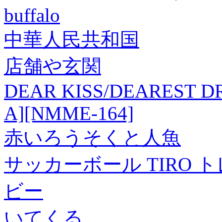
buffalo
中華人民共和国
店舗や玄関
DEAR KISS/DEAREST DREA
A][NMME-164]
赤いろうそくと人魚
サッカーボール TIRO 
ビー
いてくる