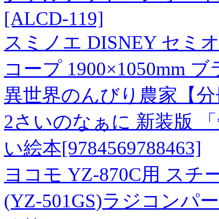
[ALCD-119]
スミノエ DISNEY セ
コープ 1900×1050mm 
異世界のんびり農家【分冊
2さいのなぁに 新装版 
い絵本[9784569788463]
ヨコモ YZ-870C用 ス
(YZ-501GS)ラジコンパ