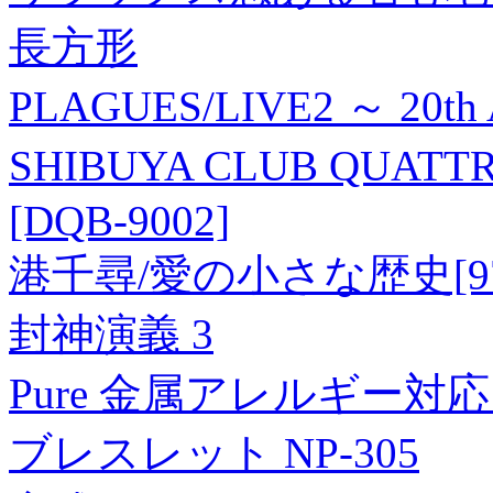
長方形
PLAGUES/LIVE2 ～ 20th An
SHIBUYA CLUB QUAT
[DQB-9002]
港千尋/愛の小さな歴史[9784
封神演義 3
Pure 金属アレルギー対
ブレスレット NP-305