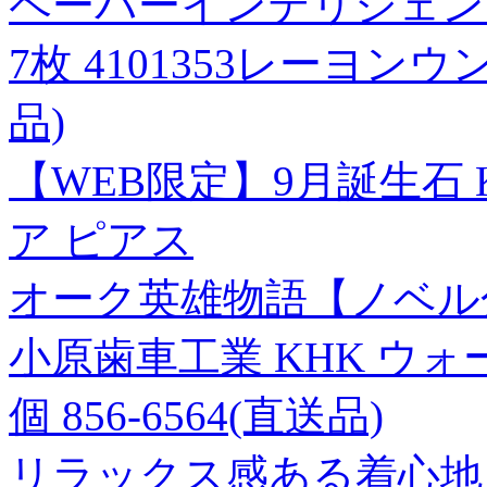
ペーパーインテリジェンス
7枚 4101353レーヨン
品)
【WEB限定】9月誕生石 
ア ピアス
オーク英雄物語【ノベル分
小原歯車工業 KHK ウォームS
個 856-6564(直送品)
リラックス感ある着心地