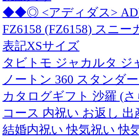
◆◆◎ <アディダス> ADIDA
FZ6158 (FZ6158) スニ
表記XSサイズ
タビトモ ジャカルタ ジャ
ノートン 360 スタンダー
カタログギフト 沙羅 (さら
コース 内祝い お返し 
結婚内祝い 快気祝い 快