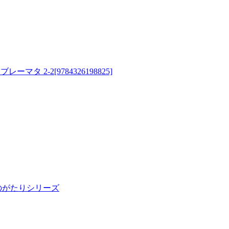
-2[9784326198825]
ものがたりシリーズ