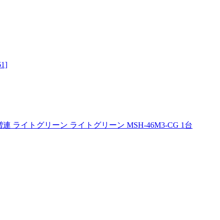
1]
段 増連 ライトグリーン ライトグリーン MSH-46M3-CG 1台