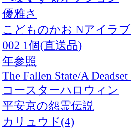
優雅さ
こどものかお Nアイラブス
002 1個(直送品)
年参照
The Fallen State/A Deads
コースターハロウィン
平安京の怨霊伝説
カリュウド(4)