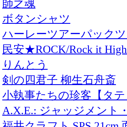
師之魂
ボタンシャツ
ハーレーツアーパックツ
民安★ROCK/Rock it High
りんとう
剣の四君子 柳生石舟斎
小執事たちの珍客【タテヨ
A.X.E.: ジャッジメ
福井クラフト SPS 21cm 面