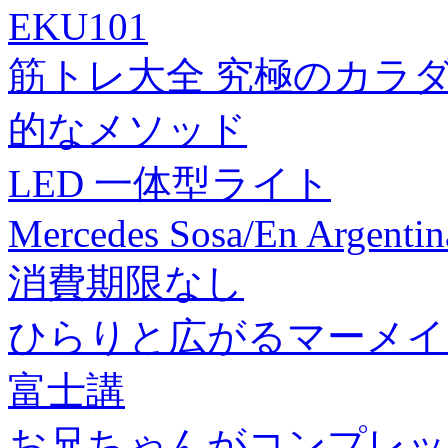
EKU101
筋トレ大全 究極のカラ
的なメソッド
LED 一体型ライト
Mercedes Sosa/En Argenti
消費期限なし
ひらりと広がるマーメイ
富士講
お兄ちゃんがコンプレッ