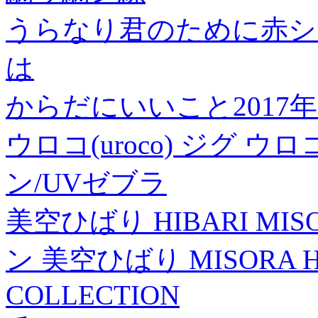
うらなり君のために赤シ
は
からだにいいこと2017年
ウロコ(uroco) ジグ ウロコ
ン/UVゼブラ
美空ひばり HIBARI M
ン 美空ひばり MISORA HI
COLLECTION