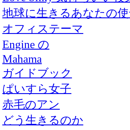
地球に生きるあなたの使命
オフィステーマ
Engine の
Mahama
ガイドブック
ぱいすら女子
赤毛のアン
どう生きるのか