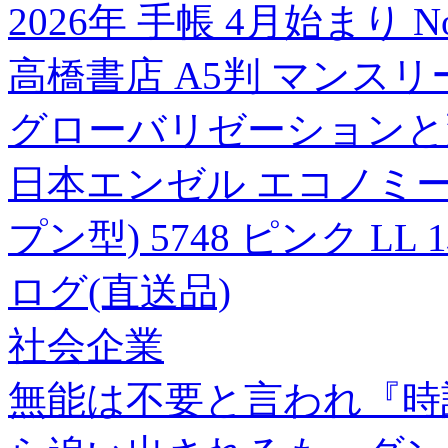
2026年 手帳 4月始まり N
高橋書店 A5判 マンスリー[97
グローバリゼーションと
日本エンゼル エコノミ
プン型) 5748 ピンク 
ログ(直送品)
社会企業
無能は不要と言われ『時