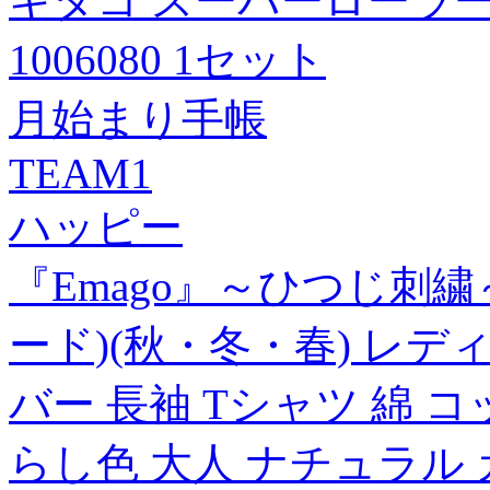
キタコ スーパーローラーSET
1006080 1セット
月始まり手帳
TEAM1
ハッピー
『Emago』～ひつじ刺
ード)(秋・冬・春) レデ
バー 長袖 Tシャツ 綿 
らし色 大人 ナチュラル 