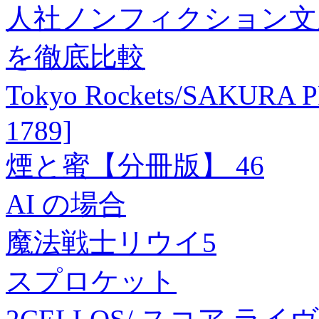
人社ノンフィクション文庫 914
を徹底比較
Tokyo Rockets/SAKUR
1789]
煙と蜜【分冊版】 46
AI の場合
魔法戦士リウイ5
スプロケット