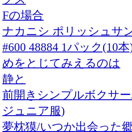
Fの場合
ナカニシ ポリッシュサンダー
#600 48884 1パック(10本
めをとじてみえるのは
静と
前開きシンプルボクサーパ
ジュニア服)
夢枕獏/いつか出会った郷土の味