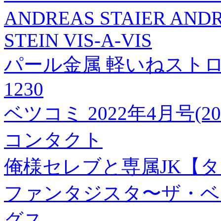
ANDREAS STAIER AND
STEIN VIS-A-VIS
パール金属 軽いねストロン
1230
ベツコミ 2022年4月号(2
コンタクト
俺様セレブと専属JK【タ
ファンタジスタ〜ザ・ベ
グス