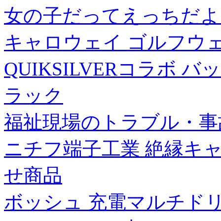
女の子だってえっちだよ!(
キャロウェイ ゴルフウ
QUIKSILVERコラボ バック
ラック
福祉現場のトラブル・事
ニチフ端子工業 絶縁キャッ
せ商品
ボッシュ 充電マルチドリルビ