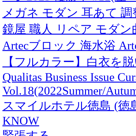
メガネ モダン 耳あて 調
鏡屋 職人 リペア モダン
Artecブロック 海水浴 Ar
【フルカラー】白衣を脱い
Qualitas Business Issue Cur
Vol.18(2022Summer/Autum
スマイルホテル徳島 (徳
KNOW
緊張する