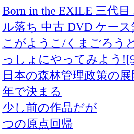
Born in the EXILE 三代
ル落ち 中古 DVD ケース
こがようこ/くまごろう
っしょにやってみよう![9784
日本の森林管理政策の展
年で決まる
少し前の作品だが
つの原点回帰