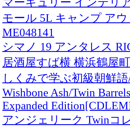
マーキュリー インテリア 
モール 5L キャンプ ア
ME048141
シマノ 19 アンタレス RI
居酒屋すば横 横浜鶴屋町店
しくみで学ぶ初級朝鮮語
Wishbone Ash/Twin Barrel
Expanded Edition[CDLEM
アンジェリーク Twinコ