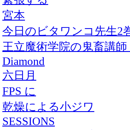
宮本
今日のビタワンコ先生2
王立魔術学院の鬼畜講師【
Diamond
六日月
FPS に
乾燥による小ジワ
SESSIONS