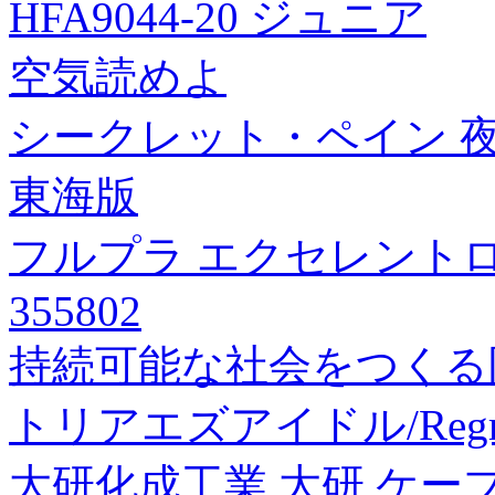
HFA9044-20 ジュニア
空気読めよ
シークレット・ペイン 
東海版
フルプラ エクセレントロ
355802
持続可能な社会をつくる
トリアエズアイドル/Regr
大研化成工業 大研 ケーブ