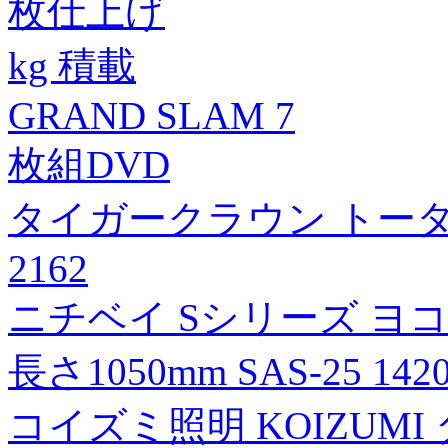
枚仕上げ
kg 積載
GRAND SLAM 7
枚組DVD
タイガークラウン トー
2162
ニチベイ Sシリーズ ヨ
長さ1050mm SAS-25 14
コイズミ照明 KOIZUMI 