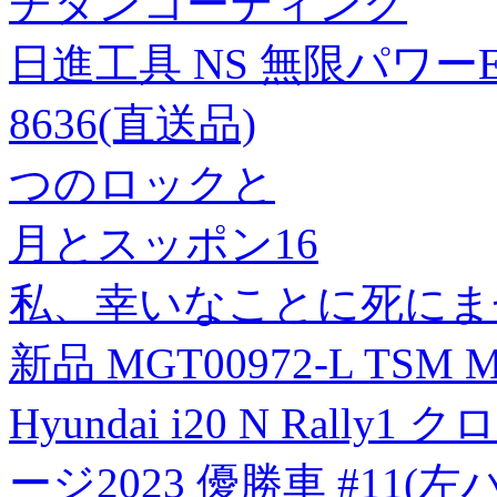
チタンコーティング
日進工具 NS 無限パワーEM M
8636(直送品)
つのロックと
月とスッポン16
私、幸いなことに死にま
新品 MGT00972-L TSM 
Hyundai i20 N Ral
ージ2023 優勝車 #11(