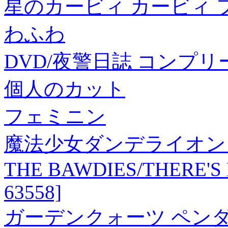
星のカービィ カービィ 
わふわ
DVD/夜警日誌 コンプリ
個人のカット
フェミニン
魔法少女ダンデライオン【
THE BAWDIES/THERE'S
63558]
ガーデンクォーツ ペンダ