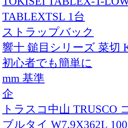
TOKISEI TABLEX-T-L
TABLEXTSL 1台
ストラップバック
響十 鎚目シリーズ 菜切 KS-
初心者でも簡単に
mm 基準
企
トラスコ中山 TRUSC
ブルタイ W7.9X362L 100