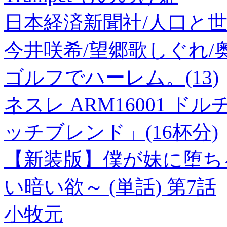
日本経済新聞社/人口と世界[97
今井咲希/望郷歌しぐれ/奥飛
ゴルフでハーレム。(13)
ネスレ ARM16001 
ッチブレンド」(16杯分)
【新装版】僕が妹に堕ち
い暗い欲～ (単話) 第7話
小牧元