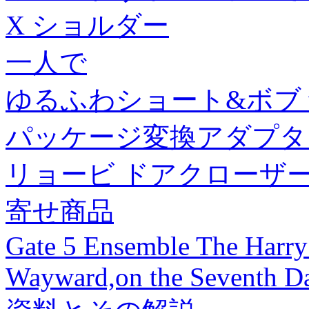
X ショルダー
一人で
ゆるふわショート&ボブ vo
パッケージ変換アダプタ
リョービ ドアクローザー d
寄せ商品
Gate 5 Ensemble The Harry 
Wayward,on the Seventh Day