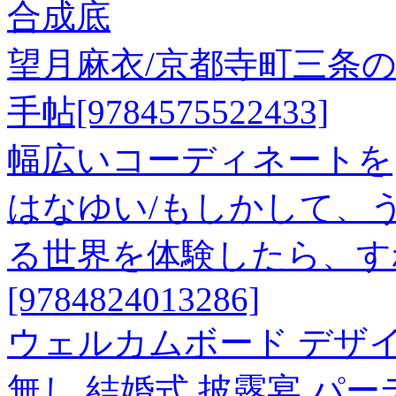
合成底
望月麻衣/京都寺町三条の
手帖[9784575522433]
幅広いコーディネートを
はなゆい/もしかして、う
る世界を体験したら、す
[9784824013286]
ウェルカムボード デザイ
無し 結婚式 披露宴 パ