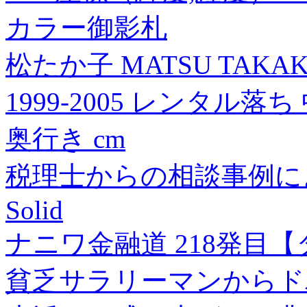
カラー御影札
松たか子 MATSU TAKAKO
1999-2005 レンタル落ち
奥行き cm
税理士からの相談事例に
Solid
ナニワ金融道 218発目
貧乏サラリーマンからド