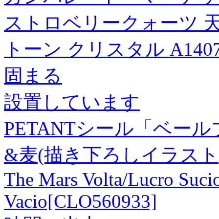
ストロベリークォーツ 天
トーン クリスタル A1407
固まる
設置しています
PETANTシール「ベール
&麦(描き下ろしイラスト
The Mars Volta/Lucro Sucio
Vacio[CLO560933]