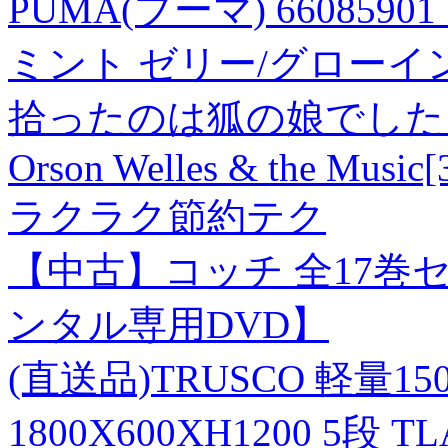
PUMA(プーマ) 66085901_
ミント ゼリー/グローイ
拾ったのは狐の娘でした
Orson Welles & the Music
ラクラク節約テク
【中古】コッチ 全17巻セ
ンタル専用DVD】
(直送品)TRUSCO 軽量
1800X600XH1200 5段 TL