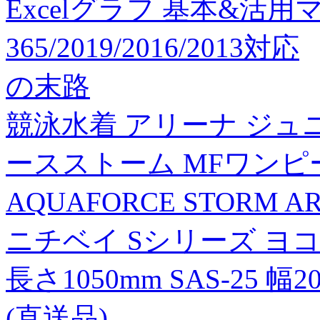
Excelグラフ 基本&活用マ
365/2019/2016/2013対応
の末路
競泳水着 アリーナ ジュ
ースストーム MFワンピース
AQUAFORCE STORM A
ニチベイ Sシリーズ ヨ
長さ1050mm SAS-25 幅
(直送品)