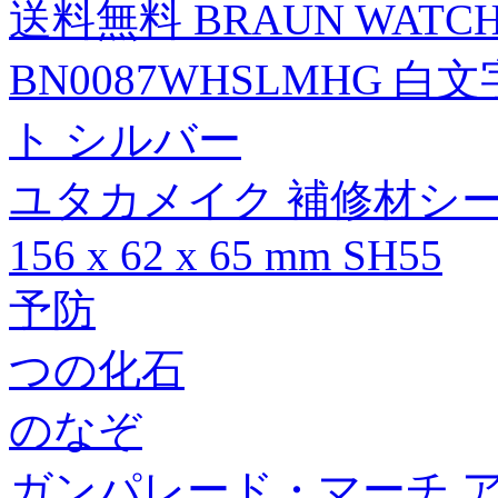
送料無料 BRAUN WAT
BN0087WHSLMHG 
ト シルバー
ユタカメイク 補修材シー
156 x 62 x 65 mm SH55
予防
つの化石
のなぞ
ガンパレード・マーチ ア