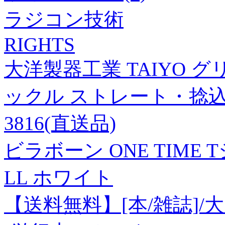
ラジコン技術
RIGHTS
大洋製器工業 TAIYO
ックル ストレート・捻込 2t(33
3816(直送品)
ビラボーン ONE TIME Tシ
LL ホワイト
【送料無料】[本/雑誌]