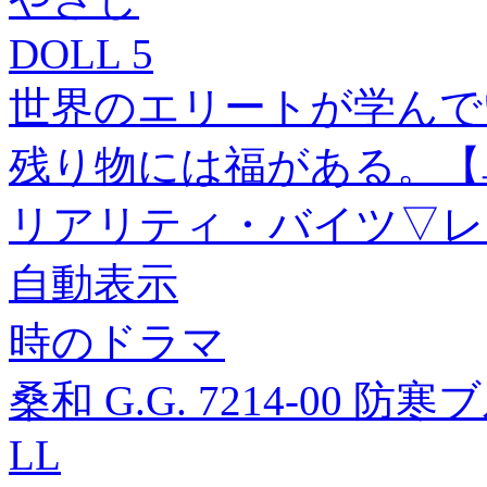
DOLL 5
世界のエリートが学んで
残り物には福がある。【単
リアリティ・バイツ▽レン
自動表示
時のドラマ
桑和 G.G. 7214-00 防寒
LL