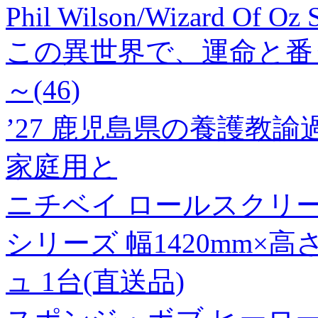
Phil Wilson/Wizard Of Oz 
この異世界で、運命と番
～(46)
’27 鹿児島県の養護教
家庭用と
ニチベイ ロールスクリ
シリーズ 幅1420mm×高
ュ 1台(直送品)