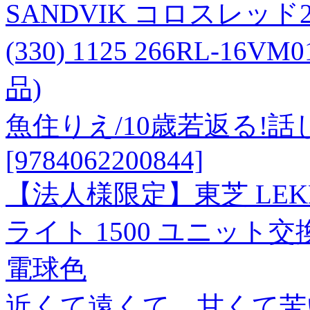
SANDVIK コロスレッ
(330) 1125 266RL-16
品)
魚住りえ/10歳若返る!
[9784062200844]
【法人様限定】東芝 LEKD1
ライト 1500 ユニット交
電球色
近くて遠くて、甘くて苦