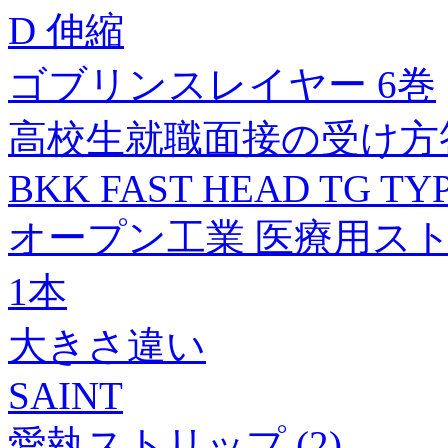
D 伸縮
ゴブリンスレイヤー 6巻
高校生就職面接の受け方答
BKK FAST HEAD TG TYPE
オープン工業 医療用ストラップ
1本
大きさ違い
SAINT
愛執ストリップ (2)