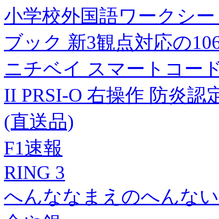
小学校外国語ワークシー
ブック 新3観点対応の10
ニチベイ スマートコード
II PRSI-O 右操作 防炎認
(直送品)
F1速報
RING 3
へんななまえのへんない