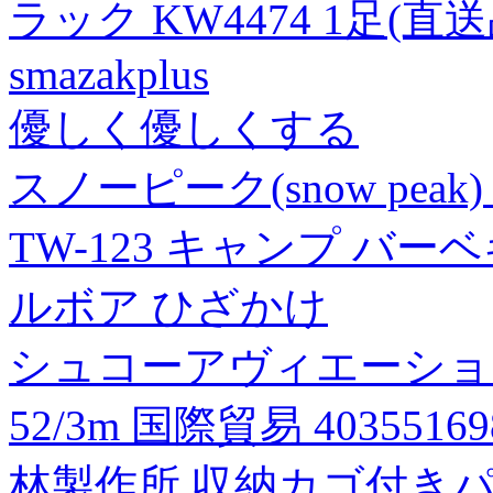
ラック KW4474 1足(直送
smazakplus
優しく優しくする
スノーピーク(snow pea
TW-123 キャンプ バ
ルボア ひざかけ
シュコーアヴィエーション B 
52/3m 国際貿易 40355169
林製作所 収納カゴ付きパ