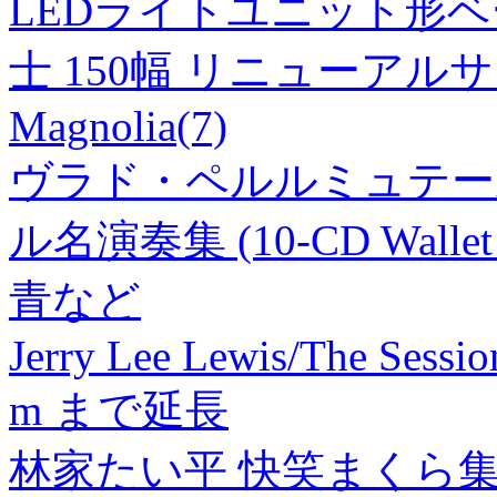
LEDライトユニット形ベー
士 150幅 リニューアルサ
Magnolia(7)
ヴラド・ペルルミュテー
ル名演奏集 (10-CD Wallet 
青など
Jerry Lee Lewis/The Ses
m まで延長
林家たい平 快笑まくら