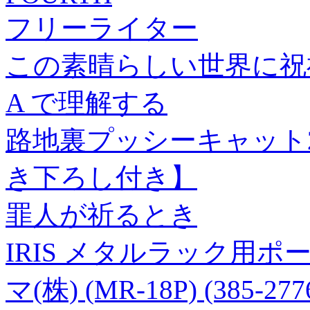
フリーライター
この素晴らしい世界に祝福
A で理解する
路地裏プッシーキャット
き下ろし付き】
罪人が祈るとき
IRIS メタルラック用ポー
マ(株) (MR-18P) (385-277