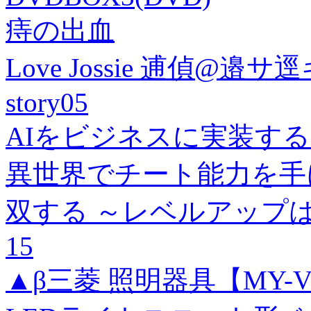
痔の出血
Love Jossie 逋偵
story05
AIをビジネスに実装す
異世界でチート能力を手
双する ～レベルアップ
15
▲β三菱 照明器具【MY-V4