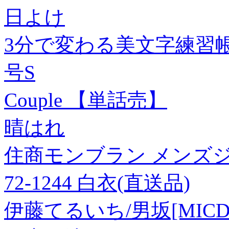
日よけ
3分で変わる美文字練習
号S
Couple 【単話売】
晴はれ
住商モンブラン メンズジ
72-1244 白衣(直送品)
伊藤てるいち/男坂[MICD-