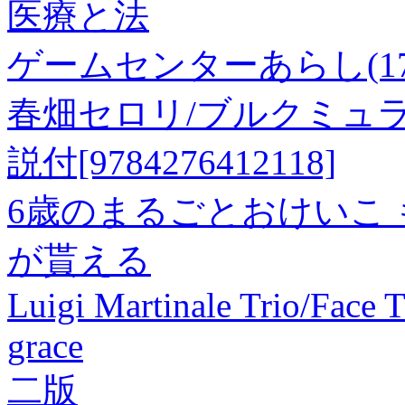
医療と法
ゲームセンターあらし(17
春畑セロリ/ブルクミュラー 1
説付[9784276412118]
6歳のまるごとおけいこ
が貰える
Luigi Martinale Trio/Face
grace
二版