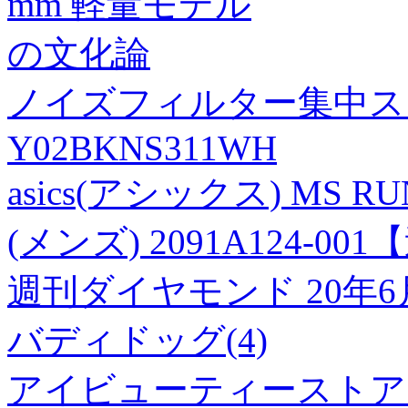
mm 軽量モデル
の文化論
ノイズフィルター集中スイ
Y02BKNS311WH
asics(アシックス) MS R
(メンズ) 2091A124-0
週刊ダイヤモンド 20年6
バディドッグ(4)
アイビューティーストア