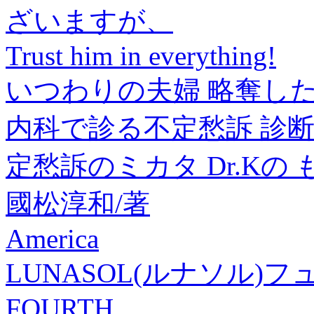
ざいますが、
Trust him in everything!
いつわりの夫婦 略奪した
内科で診る不定愁訴 診
定愁訴のミカタ Dr.Kの
國松淳和/著
America
LUNASOL(ルナソル)
FOURTH