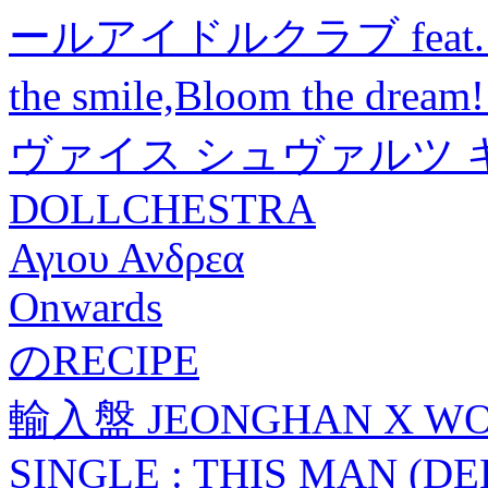
ールアイドルクラブ feat. L
the smile,Bloom the dre
ヴァイス シュヴァルツ 
DOLLCHESTRA
Αγιου Ανδρεα
Onwards
のRECIPE
輸入盤 JEONGHAN X WON
SINGLE : THIS MAN (DE