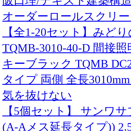
阪口理/テキスト建築構造力学 1
オーダーロールスクリー
【全1-20セット】みど
TQMB-3010-40-D 間接照
キーブラック TQMB DC
タイプ 両側 全長3010m
気を抜けない
【5個セット】 サンワサ
(A-Aメス延長タイプ)) 2.5