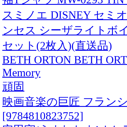
スミノエ DISNEY セ
ンセス シーザライトボイル 
セット(2枚入)(直送品)
BETH ORTON BETH OR
Memory
頑固
映画音楽の巨匠 フラン
[9784810823752]