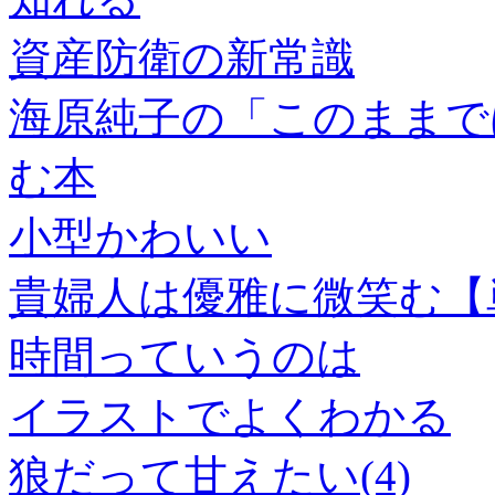
資産防衛の新常識
海原純子の「このままで
む本
小型かわいい
貴婦人は優雅に微笑む【単話
時間っていうのは
イラストでよくわかる
狼だって甘えたい(4)