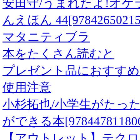
安田守/うまれたよ!オケ
んえほん 44[97842650215
マタニティブラ
本をたくさん読むと
プレゼント品におすすめ
使用注意
小杉拓也/小学生がたっ
ができる本[978447811806
【アウトレット】テクロ