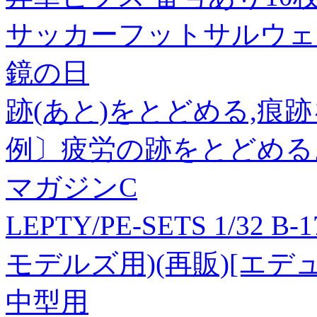
サッカーフットサルウェアー
鏡の日
跡(あと)をとどめる,痕
例〕疲労の跡をとどめる
マガジンC
LEPTY/PE-SETS 1/32
モデルズ用)(再販)[エ
中型用