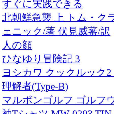
すぐに実践できる
北朝鮮急襲 上 トム・ク
ェニック/著 伏見威蕃/訳
人の顔
ひなゆり冒険記 3
ヨシカワ クックルック2 片手
理解者(Type-B)
マルボンゴルフ ゴルフウ
袖Tシャツ MW-0293 TI