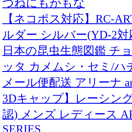
つねにもがもな
【ネコポス対応】RC-ART
ルダー シルバー(YD-2対
日本の昆虫生態図鑑 チョ
ッタ カメムシ・セミ/ハ
メール便配送 アリーナ a
3Dキャップ】レーシング
認) メンズ レディース ARN
SERIES