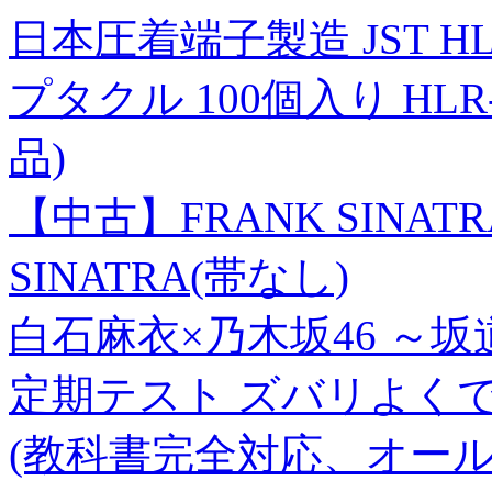
日本圧着端子製造 JST 
プタクル 100個入り HLR-04
品)
【中古】FRANK SINATRA
SINATRA(帯なし)
白石麻衣×乃木坂46 ～
定期テスト ズバリよくで
(教科書完全対応、オール