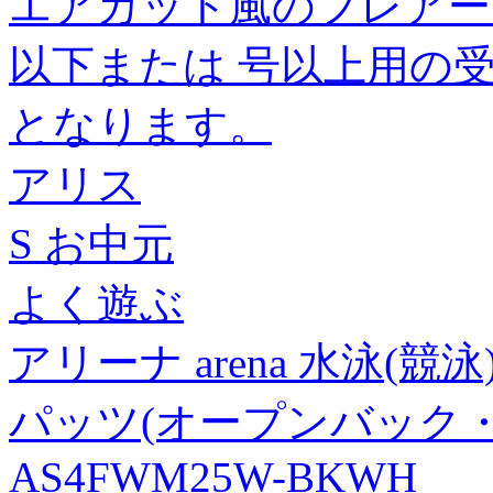
エアカット風のフレアー
以下または 号以上用の受
となります。
アリス
S お中元
よく遊ぶ
アリーナ arena 水泳(
パッツ(オープンバック
AS4FWM25W-BKWH