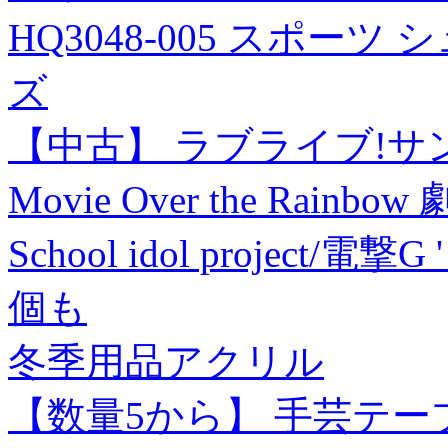
HQ3048-005 スポーツ 
ズ
【中古】 ラブライブ!サンシャイ
Movie Over the Rai
School idol project/
個も
冬季用品アクリル
【数量5から】 手芸テー