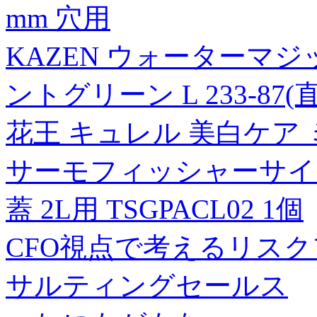
mm 穴用
KAZEN ウォーターマジ
ントグリーン L 233-87(
花王 キュレル 美白ケア
サーモフィッシャーサイエン
蓋 2L用 TSGPACL02 1個
CFO視点で考えるリス
サルティングセールス