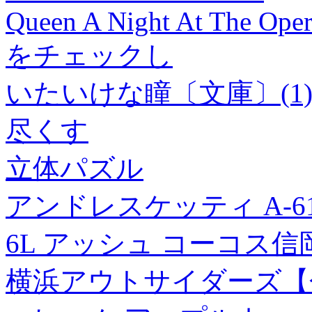
Queen A Night At The Ope
をチェックし
いたいけな瞳〔文庫〕(1
尽くす
立体パズル
アンドレスケッティ A-6
6L アッシュ コーコス信岡
横浜アウトサイダーズ【分