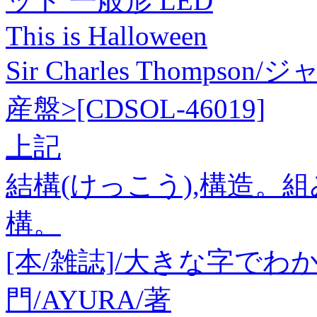
ット 一般形 LED
This is Halloween
Sir Charles Thom
産盤>[CDSOL-46019]
上記
結構(けっこう),構造。
構。
[本/雑誌]/大きな字でわ
門/AYURA/著