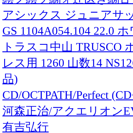
アシックス ジュニアサッカー
GS 1104A054.104 2
トラスコ中山 TRUSCO
レス用 1260 山数14 NS12
品)
CD/OCTPATH/Perfect (
河森正治/アクエリオンEVOL 
有吉弘行