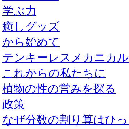
学ぶ力
癒しグッズ
から始めて
テンキーレスメカニカル
これからの私たちに
植物の性の営みを探る
政策
なぜ分数の割り算はひっ