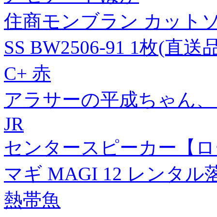
住商モンブラン カットソ
SS BW2506-91 1枚(直送品
C+ 赤
アラサーの平成ちゃん、
JR
センタースピーカー【ローズ
マギ MAGI 12 レンタル
熱帯魚