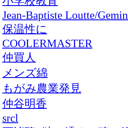
小学校教育
Jean-Baptiste Loutte/Gemi
保温性に
COOLERMASTER
仲買人
メンズ綿
もがみ農業発見
仲谷明香
srcl