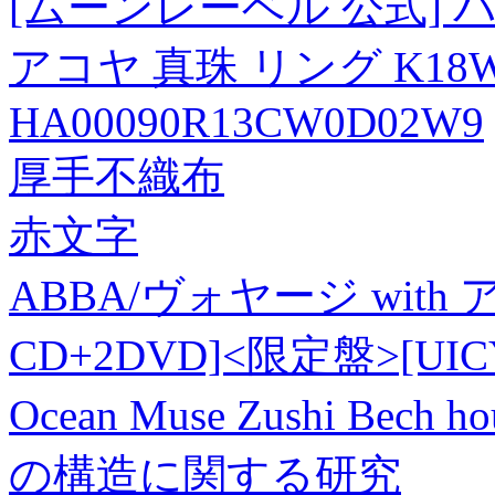
[ムーンレーベル 公式] パ
アコヤ 真珠 リング K1
HA00090R13CW0D02W9
厚手不織布
赤文字
ABBA/ヴォヤージ with
CD+2DVD]<限定盤>[UICY
Ocean Muse Zushi Bech h
の構造に関する研究