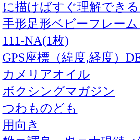
に描けばすぐ理解できる 
手形足形ベビーフレーム ス
111-NA(1枚)
GPS座標（緯度,経度）DEG 
カメリアオイル
ボクシングマガジン
つわものども
用向き