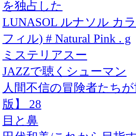
を独占した
LUNASOL ルナソル 
フィル) # Natural Pink . g
ミステリアスー
JAZZで聴くシューマン
人間不信の冒険者たちが
版】 28
目と鼻