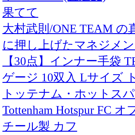
果てて
大村武則/ONE TEAM
に押し上げたマネジメント力[9
【30点】インナー手袋 TR
ゲージ 10双入 Lサイズ ト
トッテナム・ホットスパ
Tottenham Hotspu
チール製 カフ