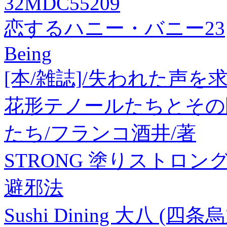
32MDC55209
恋するハニー・バニー23
Being
[本/雑誌]/失われた声
花形テノールたちとその
たち/フランコ酒井/著
STRONG 塗りストロング
避邪法
Sushi Dining 大八 (四条