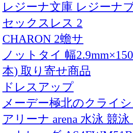
レジーナ文庫 レジーナブックス
セックスレス 2
CHARON 2蟾サ
ノットタイ 幅2.9mm×15
本) 取り寄せ商品
ドレスアップ
メーデー極北のクライシ
アリーナ arena 水泳 