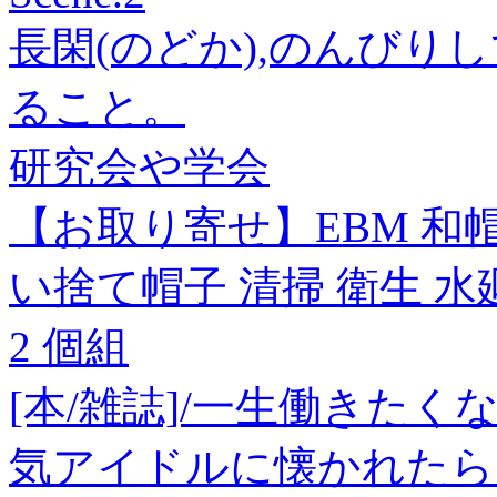
長閑(のどか),のんびり
ること。
研究会や学会
【お取り寄せ】EBM 和帽子 KA
い捨て帽子 清掃 衛生 水
2 個組
[本/雑誌]/一生働きた
気アイドルに懐かれたら 