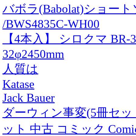
バボラ(Babolat)ショ
/BWS4835C-WH00
【4本入】 シロクマ BR
32φ2450mm
人質は
Katase
Jack Bauer
ダーウィン事変(5冊セット
ット 中古 コミック Comi