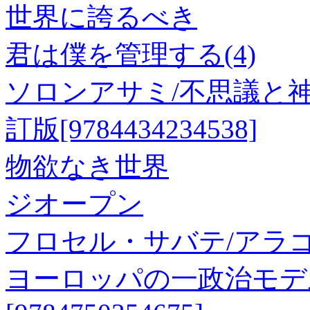
世界に誇るべき
君は僕を管理する(4)
ソロンアサミ/不思議と神
訂版[9784434234538]
物欲なき世界
ジオープン
フロセル・サバテ/アラ
ヨーロッパの一政治モデ