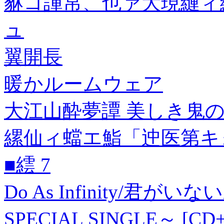
貅コ諢帛、也ァ大現縺ィ
ュ
翼開長
暖かルームウェア
大江山酔夢譚 美しき鬼の
縲仙ィ蟷エ鮨「迚医第キ
■繧 7
Do As Infinity/君がい
SPECIAL SINGLE～ 