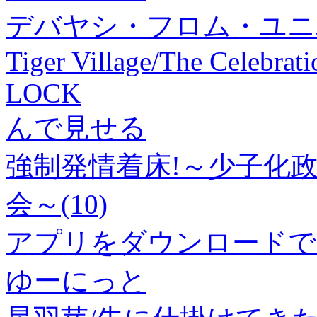
デバヤシ・フロム・ユニバ
Tiger Village/The Celebrati
LOCK
んで見せる
強制発情着床!～少子化政
会～(10)
アプリをダウンロードで
ゆーにっと