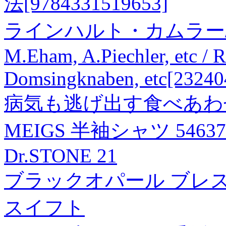
法[9784331519653]
ラインハルト・カムラー/Still, 
M.Eham, A.Piechler, etc /
Domsingknaben, etc[23240
病気も逃げ出す食べあわせ
MEIGS 半袖シャツ 54637 
Dr.STONE 21
ブラックオパール ブレスレット
スイフト