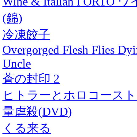
Wine & Italian l 
(錦)
冷凍餃子
Overgorged Flesh Flies Dy
Uncle
蒼の封印 2
ヒトラーとホロコースト
量虐殺(DVD)
くる来る