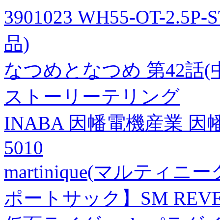
3901023 WH55-OT-2.5P-
品)
なつめとなつめ 第42話(
ストーリーテリング
INABA 因幡電機産業 因
5010
martinique(マルティニー
ポートサック】SM REVERSI