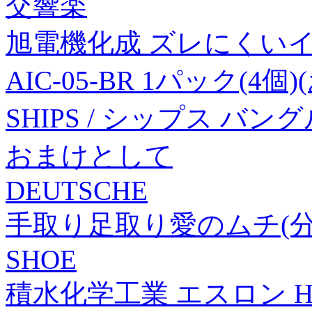
交響楽
旭電機化成 ズレにくいイ
AIC-05-BR 1パック(4個
SHIPS / シップス バン
おまけとして
DEUTSCHE
手取り足取り愛のムチ(分
SHOE
積水化学工業 エスロン HIパイ