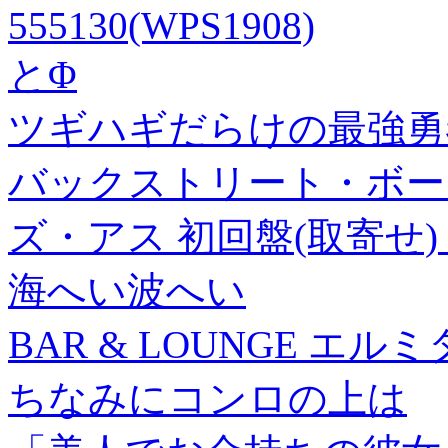
555130(WPS1908)
とΦ
ツギハギだらけの最強勇者
バックストリート・ボーイ
ズ・アス 初回盤(取寄せ) 
海へい波へい
BAR & LOUNGE エルミ
ちなみにコンロの上は