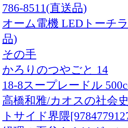
786-8511(直送品)
オーム電機 LEDトーチライト 
品)
その手
かろりのつやごと 14
18-8スープレードル 500cc
高橋和雅/カオスの社会
トサイド界隈[9784779127