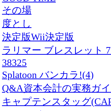
その場
度とし
決定版Wii決定版
ラリマー ブレスレット 7mm
38325
Splatoon バンカラ!(4)
Q&A資本会計の実務ガイ
キャプテンスタッグ(CAPT