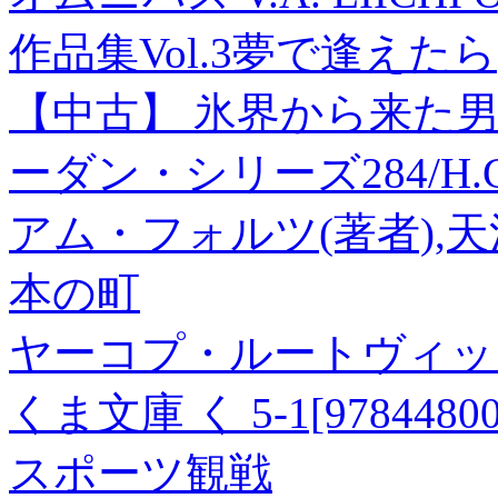
作品集Vol.3夢で逢えたら(
【中古】 氷界から来た男
ーダン・シリーズ284/H.
アム・フォルツ(著者),天
本の町
ヤーコプ・ルートヴィッヒ
くま文庫 く 5-1[97844800
スポーツ観戦