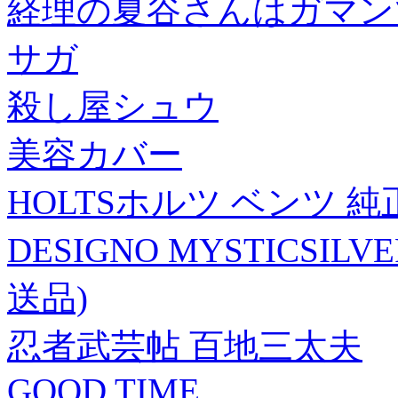
経理の夏谷さんはガマン
サガ
殺し屋シュウ
美容カバー
HOLTSホルツ ベンツ 
DESIGNO MYSTICSIL
送品)
忍者武芸帖 百地三太夫
GOOD TIME