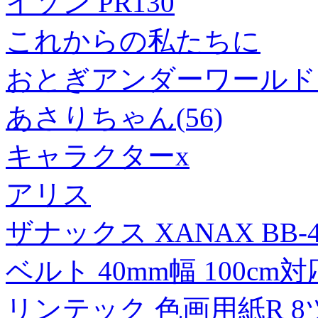
イソン PR130
これからの私たちに
おとぎアンダーワールド 
あさりちゃん(56)
キャラクターx
アリス
ザナックス XANAX BB
ベルト 40mm幅 100cm対応
リンテック 色画用紙R 8ツ