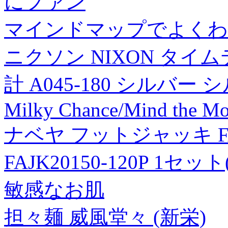
にファン
マインドマップでよくわ
ニクソン NIXON タイ
計 A045-180 シルバー 
Milky Chance/Mind the Mo
ナベヤ フットジャッキ FAJK
FAJK20150-120P 1セッ
敏感なお肌
担々麺 威風堂々 (新栄)