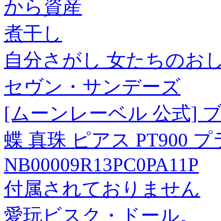
から資産
煮干し
自分さがし 女たちのお
セヴン・サンデーズ
[ムーンレーベル 公式] 
蝶 真珠 ピアス PT900
NB00009R13PC0PA11P
付属されておりません
愛玩ビスク・ドール。