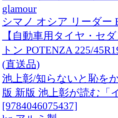
glamour
シマノ オシア リーダー EX 
【自動車用タイヤ・セダ
トン POTENZA 225/45R19
(直送品)
池上彰/知らないと恥を
版 新版 池上彰が読む「
[9784046075437]