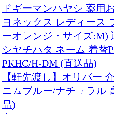
ドギーマンハヤシ 薬用お
ヨネックス レディース 
ーオレンジ・サイズ:M)
シヤチハタ ネーム 着替P C
PKHC/H-DM (直送品)
【軒先渡し】オリバー 介
ニムブルー/ナチュラル 
品)