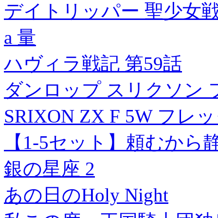
デイトリッパー 聖少女
a 量
ハヴィラ戦記 第59話
ダンロップ スリクソン フ
SRIXON ZX F 5W フ
【1-5セット】頼むから
銀の星座 2
あの日のHoly Night