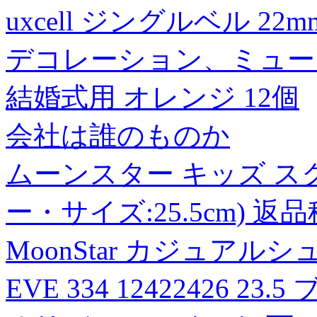
uxcell ジングルベル 2
デコレーション、ミュー
結婚式用 オレンジ 12個
会社は誰のものか
ムーンスター キッズ ス
ー・サイズ:25.5cm) 返
MoonStar カジュア
EVE 334 12422426 2