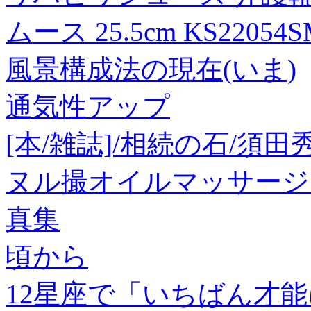
ムース 25.5cm KS22054SM
風景構成法の現在(いま)
通気性アップ
[本/雑誌]/相続の石/須田
ヌル撮オイルマッサージ 
真集
頃から
12星座で「いちばん才