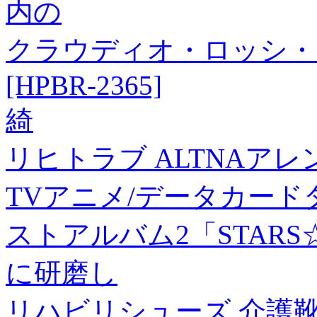
内の
クラウディオ・ロッシ・
[HPBR-2365]
綺
リヒトラブ ALTNAアレ
TVアニメ/データカード
ストアルバム2「STARS
に研磨し
リハビリシューズ 介護靴 