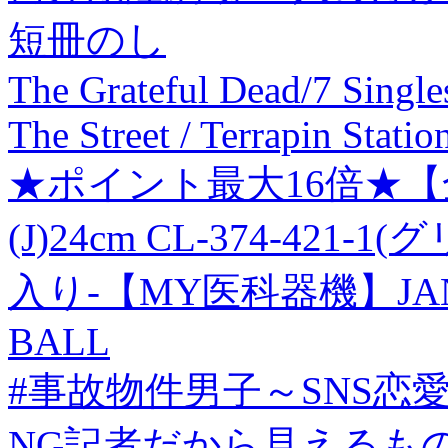
短冊のし
The Grateful Dead/7 Singles
The Street / Terrapin Stat
★ポイント最大16倍★【
(J)24cm CL-374-421-1(
入り-【MY医科器機】JAN 4
BALL
#事故物件男子～SNS恋
NG記者だから見えるも