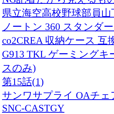
県立海空高校野球部員山下
ノートン 360 スタンダー
co2CREA 収納ケース 互換品
G913 TKL ゲーミングキーボ
スのみ)
第15話(1)
サンワサプライ OAチ
SNC-CASTGY