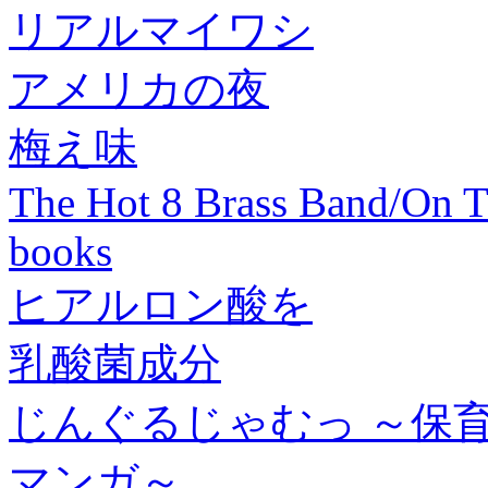
リアルマイワシ
アメリカの夜
梅え味
The Hot 8 Brass Band/On
books
ヒアルロン酸を
乳酸菌成分
じんぐるじゃむっ ～保育
マンガ～