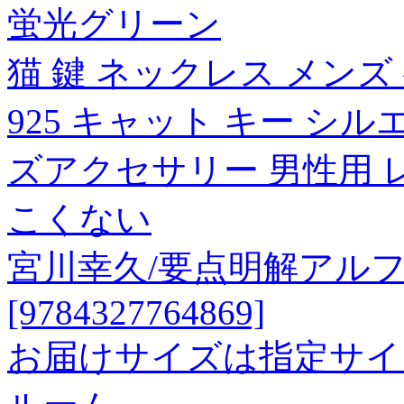
蛍光グリーン
猫 鍵 ネックレス メン
925 キャット キー シ
ズアクセサリー 男性用 
こくない
宮川幸久/要点明解アルフ
[9784327764869]
お届けサイズは指定サイ