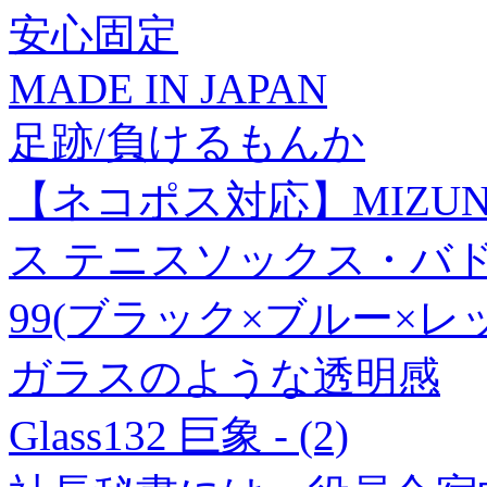
安心固定
MADE IN JAPAN
足跡/負けるもんか
【ネコポス対応】MIZUN
ス テニスソックス・バドミ
99(ブラック×ブルー×レ
ガラスのような透明感
Glass132 巨象 - (2)