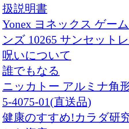
扱説明書
Yonex ヨネックス ゲ
ンズ 10265 サンセット
呪いについて
誰でもなる
ニッカトー アルミナ角形乳鉢
5-4075-01(直送品)
健康のすすめ!カラダ研究