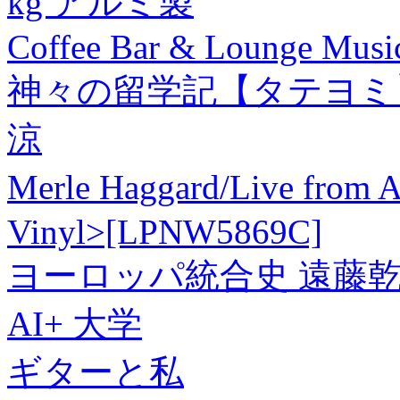
kg アルミ製
Coffee Bar & Lounge Mus
神々の留学記【タテヨミ
涼
Merle Haggard/Live from
Vinyl>[LPNW5869C]
ヨーロッパ統合史 遠藤乾
AI+ 大学
ギターと私