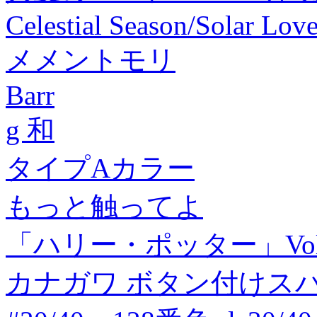
Celestial Season/Solar L
メメントモリ
Barr
g 和
タイプAカラー
もっと触ってよ
「ハリー・ポッター」Vo
カナガワ ボタン付けス