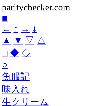
paritychecker.com
■
←
↑
→
↓
▲
▼
▽
△
□
◆
◇
○
魚服記
味入れ
生クリーム