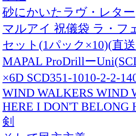
砂にかいたラヴ・レター
マルアイ 祝儀袋 ラ・フェット
セット(1パック×10)(直送
MAPAL ProDrillーUn
×6D SCD351-1010-2-2-
WIND WALKERS WIND W
HERE I DON'T BELONG
剣