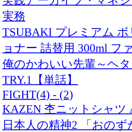
実践アーカイブ・マネジ
実務
TSUBAKI プレミアム
ョナー 詰替用 300ml
俺のかわいい先輩～ヘタ
TRY.1【単話】
FIGHT(4) - (2)
KAZEN 杢ニットシャツ AP
日本人の精神2 「おの