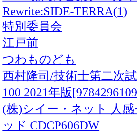
Rewrite:SIDE-TERRA(1)
特別委員会
江戸前
つわものども
西村隆司/技術士第二次
100 2021年版[9784296109
(株)シイー・ネット 人
ッド CDCP606DW