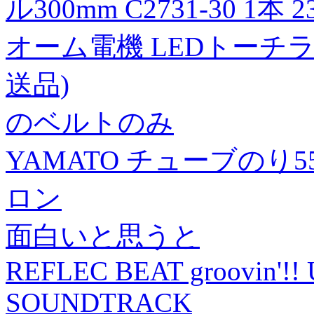
ル300mm C2731-30 1本 23
オーム電機 LEDトーチランタ
送品)
のベルトのみ
YAMATO チューブのり55g ■
ロン
面白いと思うと
REFLEC BEAT groovin'!!
SOUNDTRACK