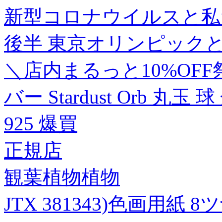
新型コロナウイルスと私た
後半 東京オリンピック
＼店内まるっと10%OFF祭/
バー Stardust Orb 
925 爆買
正規店
観葉植物植物
JTX 381343)色画用紙 8ツ切