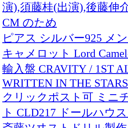
演),須藤桂(出演),後藤伸介
CM のため
ピアス シルバー925 メ
キャメロット Lord Camelot
輸入盤 CRAVITY / 1ST A
WRITTEN IN THE STARS
クリックポスト可 ミニ
ト CLD217 ドールハウ
斎藤ツヰストドリル製作所 