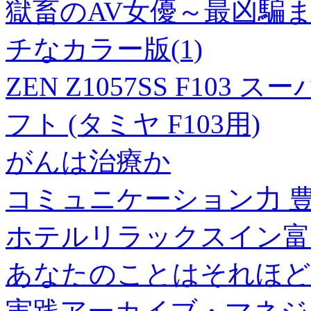
獄畜のAV女優～最凶騙ま
チなカラー版(1)
ZEN Z1057SS F10
フト (タミヤ F103用)
がんは治療か
コミュニケーション力 
ホテルリラックスイン富山
あなたのことはそれほど 