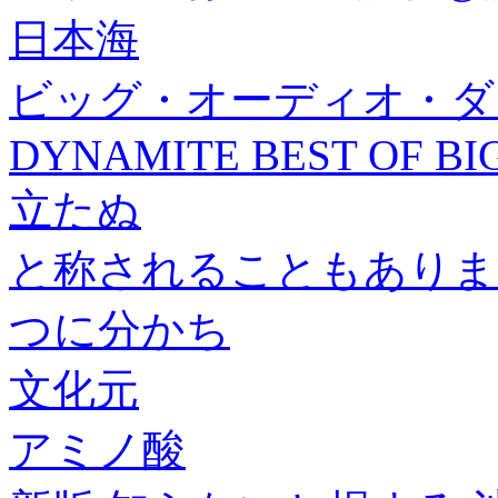
日本海
ビッグ・オーディオ・ダイナ
DYNAMITE BEST OF BI
立たぬ
と称されることもありま
つに分かち
文化元
アミノ酸