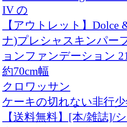
IV の
【アウトレット】Dolce &
ナ)プレシャスキンパー
ョンファンデーション 21
約70cm幅
クロワッサン
ケーキの切れない非行少年
【送料無料】[本/雑誌]/