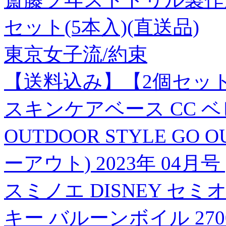
セット(5本入)(直送品)
東京女子流/約束
【送料込み】【2個セット
スキンケアベース CC 
OUTDOOR STYLE G
ーアウト) 2023年 04月号 [
スミノエ DISNEY セ
キー バルーンボイル 2700