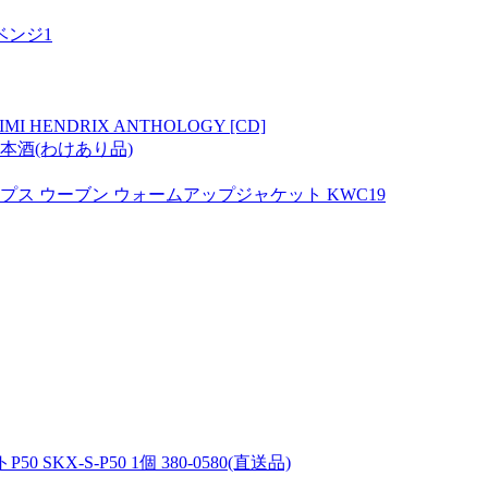
ベンジ1
JIMI HENDRIX ANTHOLOGY [CD]
日本酒(わけあり品)
イプス ウーブン ウォームアップジャケット KWC19
X-S-P50 1個 380-0580(直送品)