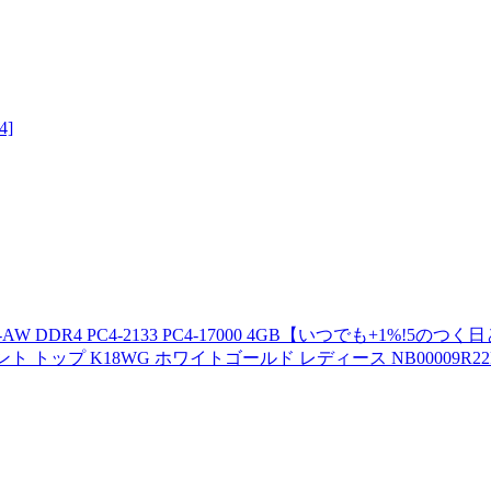
]
AW DDR4 PC4-2133 PC4-17000 4GB【いつでも+1%!5のつ
 トップ K18WG ホワイトゴールド レディース NB00009R22PC