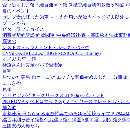
萓ッ辷オ莉、螫「縺ョ雖∝・繧 ス槭◎縺ョ驕句多縺ッ螂醍エ邨
夏のイベント
セレブ妻の狂った歯車 ～すえた匂いが漂うベッドで夫以外に抱か
ゾーンから
ビターラブチョイス
消費者契約訴訟 約款関連 /中央経済社/森・濱田松本法律事務所 
高速の
レストストップ2 ドント・ルック・バック
ENVii GABRIELLA/TRIGENESICA(CD+Blu-ray)
オメガ 対中工作
極道さんは先輩パパで愛妻家
自宅
居ついた美男子(オトコ)とエッチな関係始めました。 分冊版 : 
にしきや
色糸
イリヤ スパイキーグリークス 31 (60g)×3点セット
PETROMAX(ペトロマックス) ファイヤースキレット 1ハンドル fp
挿入歌
水都蓮/毎日もらえる追放特典でゆるゆる辺境ライフ![978443428
縲舌ヰ繝ゥ螢イ繧翫代お繧ッ繧ケ繝医Λ繝エ繧。繝シ繧ク繝
三國寮の人形たち