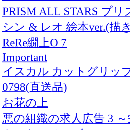
PRISM ALL STARS
シン & レオ 絵本ver.
ReRe繝上Ο 7
Important
イスカル カットグリップ GHIR
0798(直送品)
お花の上
悪の組織の求人広告 3 