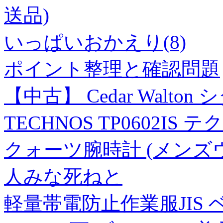
送品)
いっぱいおかえり(8)
ポイント整理と確認問題
【中古】 Cedar Walton 
TECHNOS TP0602
クォーツ腕時計 (メンズ
人みな死ねと
軽量帯電防止作業服JIS