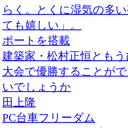
らく。とくに湿気の多い
ても嬉しい」。
ポートを搭載
建築家・松村正恒ともう
大会で優勝することがで
いでしょうか
田上隆
PC台車フリーダム