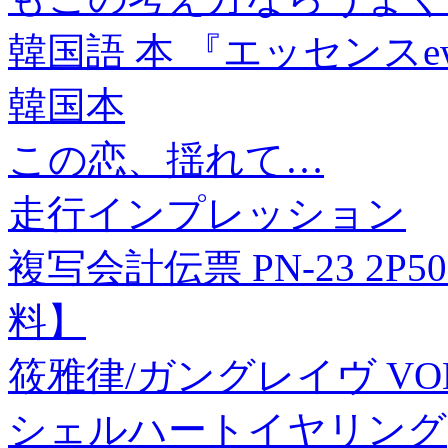
韓国語 本 『エッセンスe
韓国本
この恋、揺れて…
走行インプレッション
複写会計伝票 PN-23 2P
料】
筱雅律/ガングレイヴ VOL.1
シェルハートイヤリング