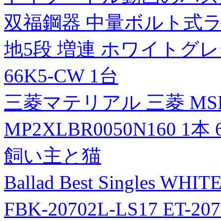
双福鋼器 中量ボルト式ラック 5
地5段 増連 ホワイトグレ
66K5-CW 1台
三菱マテリアル 三菱 MS
MP2XLBR0050N160 1本 
飼い主と猫
Ballad Best Singles WH
FBK-20702L-LS17 ET-2