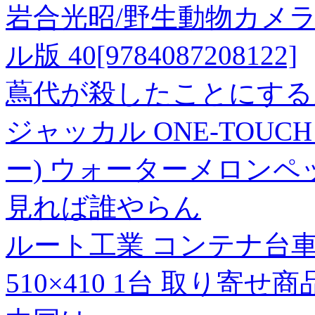
岩合光昭/野生動物カメラ
ル版 40[9784087208122]
蔦代が殺したことにする
ジャッカル ONE-TOUC
ー) ウォーターメロン
見れば誰やらん
ルート工業 コンテナ台車 
510×410 1台 取り寄せ商