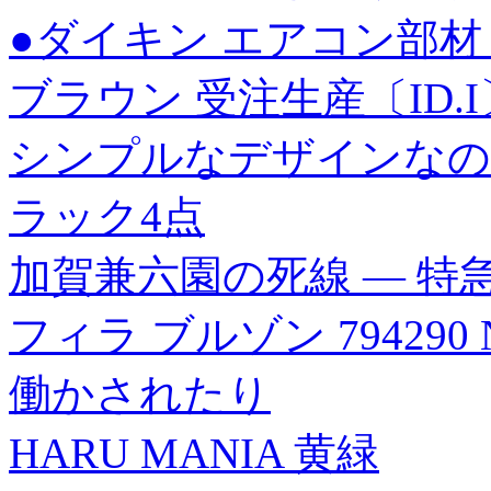
●ダイキン エアコン部材【
ブラウン 受注生産〔ID.I
シンプルなデザインなの
ラック4点
加賀兼六園の死線 ― 
フィラ ブルゾン 794290 
働かされたり
HARU MANIA 黄緑