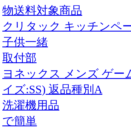
物送料対象商品
クリタック キッチンペーパ
子供一緒
取付部
ヨネックス メンズ ゲー
イズ:SS) 返品種別A
洗濯機用品
で簡単