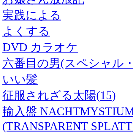
実践による
よくする
DVD カラオケ
六番目の男(スペシャル・
いい髪
征服されざる太陽(15)
輸入盤 NACHTMYSTIUM /
(TRANSPARENT SPLATTER