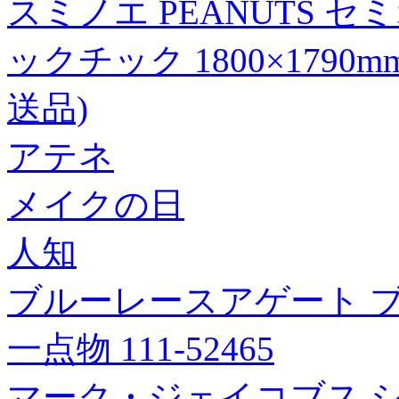
スミノエ PEANUTS 
ックチック 1800×1790
送品)
アテネ
メイクの日
人知
ブルーレースアゲート ブ
一点物 111-52465
マーク・ジェイコブス 