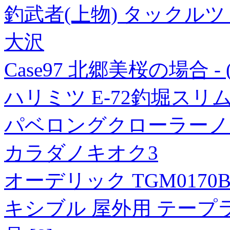
釣武者(上物) タックル
大沢
Case97 北郷美桜の場合 - (
ハリミツ E-72釣堀スリ
パベロングクローラーノー
カラダノキオク3
オーデリック TGM0170
キシブル 屋外用 テープ