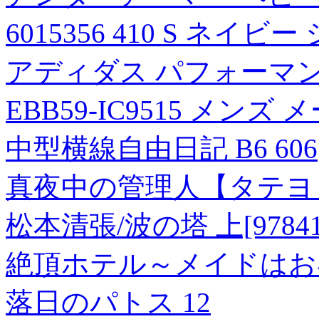
6015356 410 S ネイビ
アディダス パフォーマン
EBB59-IC9515 メン
中型横線自由日記 B6 606
真夜中の管理人【タテヨ
松本清張/波の塔 上[978416
絶頂ホテル～メイドはお客
落日のパトス 12