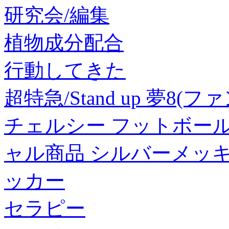
研究会/編集
植物成分配合
行動してきた
超特急/Stand up 夢8(
チェルシー フットボールクラ
ャル商品 シルバーメッキ
ッカー
セラピー