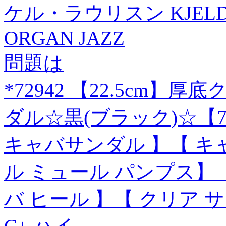
ケル・ラウリスン KJELD 
ORGAN JAZZ
問題は
*72942 【22.5cm
ダル☆黒(ブラック)☆【72
キャバサンダル 】【 キ
ル ミュール パンプス】【
バ ヒール 】【 クリア 