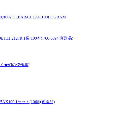
#002 CLEAR/CLEAR HOLOGRAM
1.2127R 1袋(100本) 766-8694(直送品)
く★幻の傑作集]
X100 1セット(10個)(直送品)