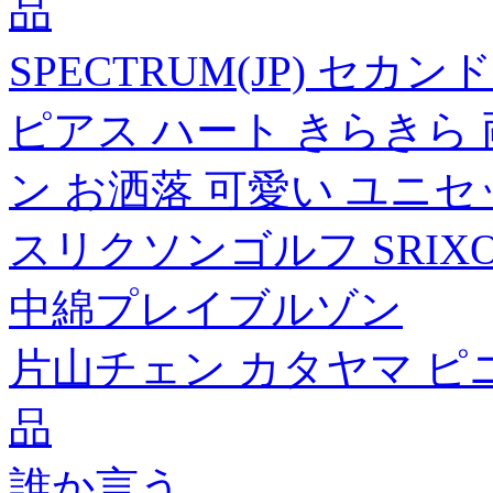
品
SPECTRUM(JP) セ
ピアス ハート きらきら
ン お洒落 可愛い ユニセ
スリクソンゴルフ SRIX
中綿プレイブルゾン
片山チェン カタヤマ ピ
品
誰か言う