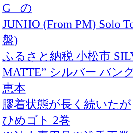
G+ の
JUNHO (From PM) Solo
盤)
ふるさと納税 小松市 SILVE
MATTE” シルバー バング
恵本
膠着状態が長く続いたが
ひめゴト 2巻