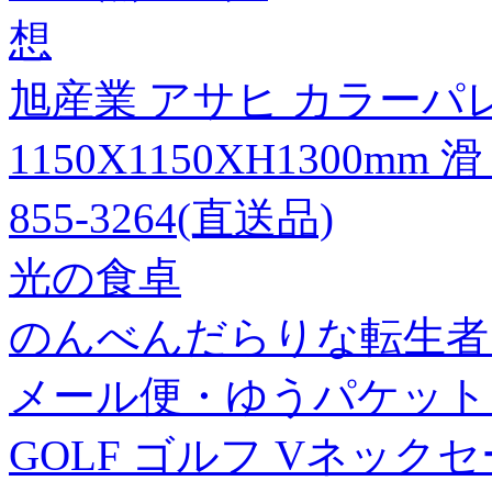
想
旭産業 アサヒ カラーパ
1150X1150XH1300mm
855-3264(直送品)
光の食卓
のんべんだらりな転生者～
メール便・ゆうパケット ア
GOLF ゴルフ Vネックセー