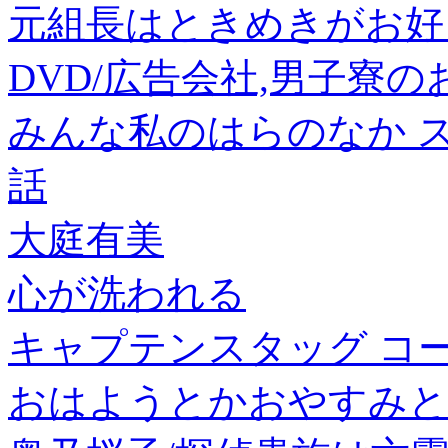
元組長はときめきがお好き
DVD/広告会社,男子寮のお
みんな私のはらのなか 
話
大庭有美
心が洗われる
キャプテンスタッグ コー
おはようとかおやすみと