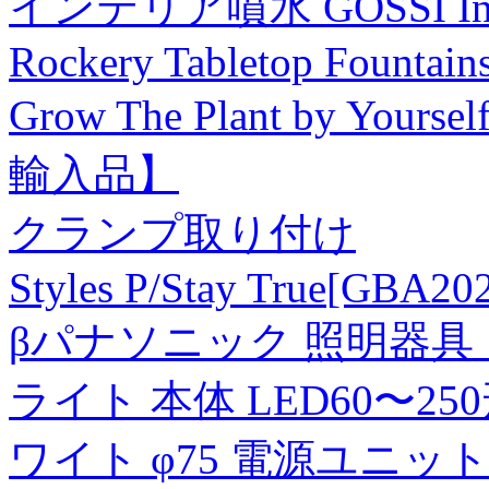
インテリア噴水 GOSSI Indoor 
Rockery Tabletop Fountains 
Grow The Plant by Yourse
輸入品】
クランプ取り付け
Styles P/Stay True
[GBA202
βパナソニック 照明器具【N
ライト 本体 LED60〜2
ワイト φ75 電源ユニット