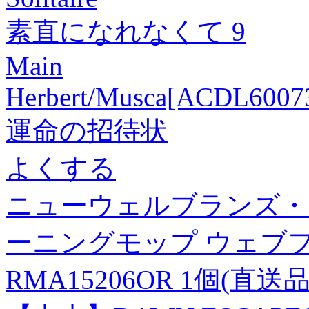
素直になれなくて 9
Main
Herbert/Musca[ACDL6007
運命の招待状
よくする
ニューウェルブランズ・
ーニングモップ ウェブフ
RMA15206OR 1個(直送品