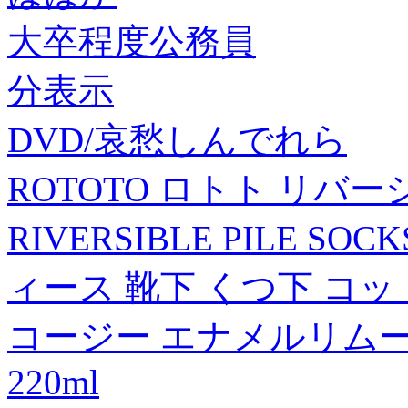
大卒程度公務員
分表示
DVD/哀愁しんでれら
ROTOTO ロトト リバー
RIVERSIBLE PILE 
ィース 靴下 くつ下 コットン
コージー エナメルリム
220ml