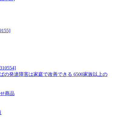
55]
0554]
ばの発達障害は家庭で改善できる 6500家族以上の
寄せ商品
道