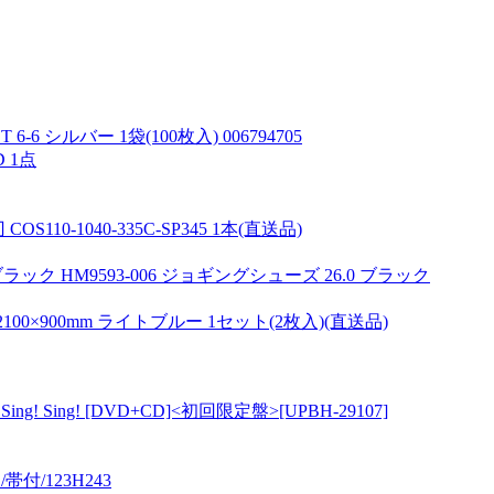
 シルバー 1袋(100枚入) 006794705
 1点
OS110-1040-335C-SP345 1本(直送品)
ク HM9593-006 ジョギングシューズ 26.0 ブラック
00×900mm ライトブルー 1セット(2枚入)(直送品)
ing! Sing! Sing! [DVD+CD]<初回限定盤>[UPBH-29107]
付/123H243