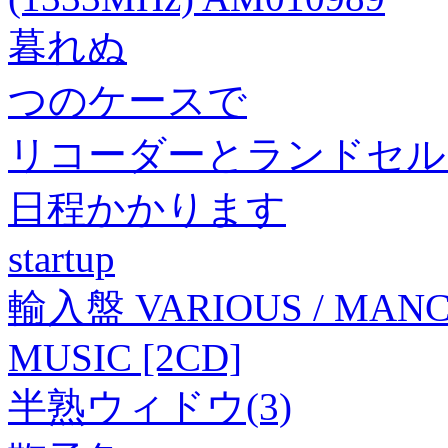
暮れぬ
つのケースで
リコーダーとランドセル【
日程かかります
startup
輸入盤 VARIOUS / MANCH
MUSIC [2CD]
半熟ウィドウ(3)