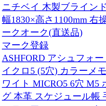
ニチベイ 木製ブラインド
幅1830×高さ1100mm 
ークオーク(直送品)
マーク登録
ASHFORD アシュフォ
イクロ5 (5穴) カラーメ
ワイト MICRO5 6穴 
グ 本革 スケジュール帳