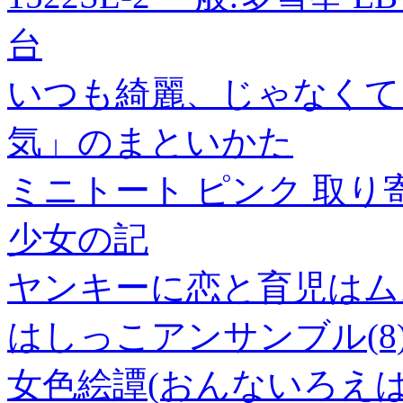
台
いつも綺麗、じゃなくて
気」のまといかた
ミニトート ピンク 取り
少女の記
ヤンキーに恋と育児はムズ
はしっこアンサンブル(8
女色絵譚(おんないろえば