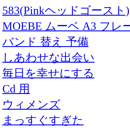
583(Pinkヘッドゴースト)
MOEBE ムーベ A3 フ
バンド 替え 予備
しあわせな出会い
毎日を幸せにする
Cd 用
ウィメンズ
まっすぐすぎた