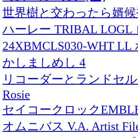
世界樹と交わったら婿候
ハーレー TRIBAL LO
24XBMCLS030-WHT L
かしましめし 4
リコーダーとランドセル【
Rosie
セイコークロックEMBL
オムニバス V.A. Artist