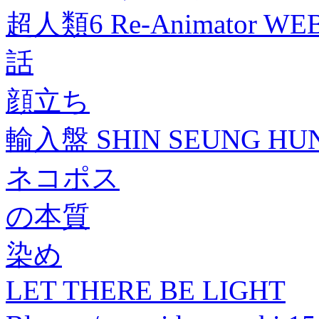
超人類6 Re-Animator
話
顔立ち
輸入盤 SHIN SEUNG HUN 
ネコポス
の本質
染め
LET THERE BE LIGHT