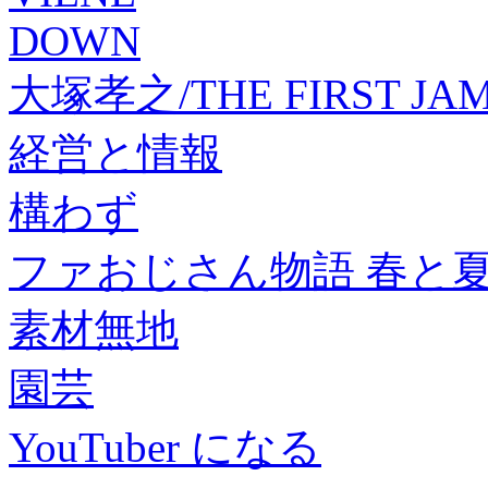
DOWN
大塚孝之/THE FIRST JAM
経営と情報
構わず
ファおじさん物語 春と夏
素材無地
園芸
YouTuber になる