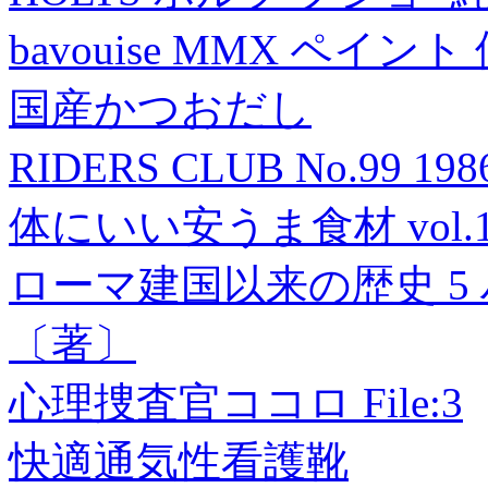
bavouise MMX ペイント
国産かつおだし
RIDERS CLUB No.99 1
体にいい安うま食材 vol.
ローマ建国以来の歴史 5 
〔著〕
心理捜査官ココロ File:3
快適通気性看護靴