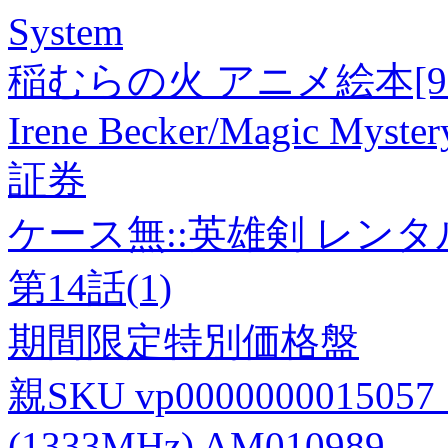
System
稲むらの火 アニメ絵本[9784
Irene Becker/Magic Myst
証券
ケース無::英雄剣 レンタ
第14話(1)
期間限定特別価格盤
親SKU vp0000000015057 1
(1333MHz) AM010989