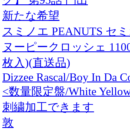
新たな希望
スミノエ PEANUTS 
ヌーピークロッシェ 1100×
枚入)(直送品)
Dizzee Rascal/Boy In Da Co
<数量限定盤/White Yellow B
刺繍加工できます
敦