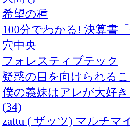
希望の種
100分でわかる! 決算書「
穴中央
フォレスティブテック
疑惑の目を向けられるこ
僕の義妹はアレが大好き
(34)
zattu ( ザッツ) マ