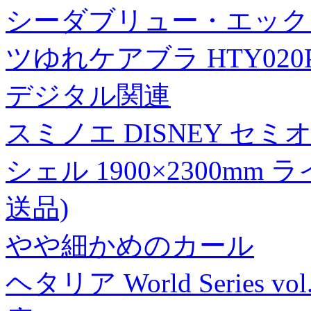
シーダブリュー・エックス
ツゆれケアブラ HTY020
デジタル関連
スミノエ DISNEY セ
シェル 1900×2300mm
送品)
やや細かめのカール
ヘタリア World Series