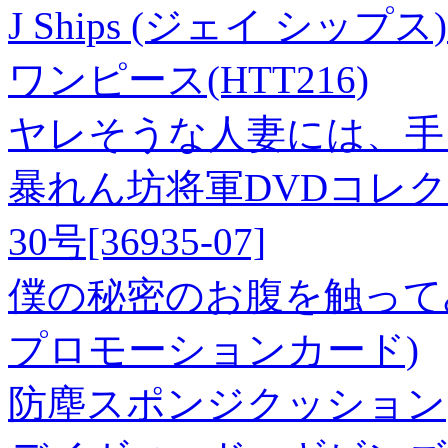
J Ships (ジェイ シップス) 
ワンピース(HTT216)
ヤレそうな人妻には、手を
暴れん坊将軍DVDコレクション
30号[36935-07]
僕の秘密のお腹を触ってみ
プロモーションカード)
防塵スポンジクッション