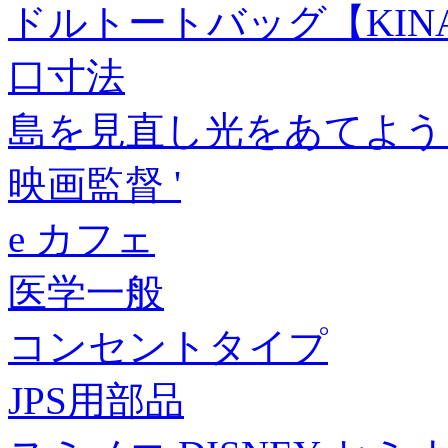
ドルトートバッグ【KIN
口寸法
島を見直し光をあてよう
映画監督 '
e カフェ
医学一般
コンセントタイプ
JPS用部品